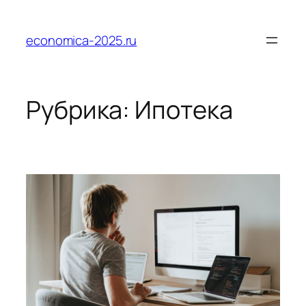
Перейти
к
economica-2025.ru
содержимому
Рубрика:
Ипотека