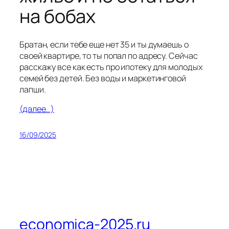
на бобах
Братан, если тебе еще нет 35 и ты думаешь о
своей квартире, то ты попал по адресу. Сейчас
расскажу все как есть про ипотеку для молодых
семей без детей. Без воды и маркетинговой
лапши.
(далее…)
16/09/2025
economica-2025.ru