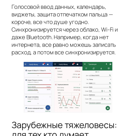
Голосовой ввод данных, календарь,
виджеты, защита отпечатком пальца —
короче, все что душе угодно.
Синхронизируется через облако, Wi-Fi и
даже Bluetooth. Например, когда нет
интернета, все равно можешь записать
расход, а потом все синхронизируется.
Зарубежные тяжеловесы:
для тех кто думает