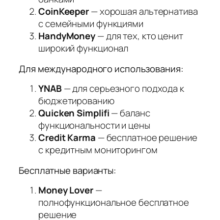
CoinKeeper
— хорошая альтернатива
с семейными функциями
HandyMoney
— для тех, кто ценит
широкий функционал
Для международного использования:
YNAB
— для серьезного подхода к
бюджетированию
Quicken Simplifi
— баланс
функциональности и цены
Credit Karma
— бесплатное решение
с кредитным мониторингом
Бесплатные варианты:
Money Lover
—
полнофункциональное бесплатное
решение