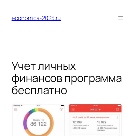
Перейти
к
economica-2025.ru
содержимому
Учет личных
финансов программа
бесплатно