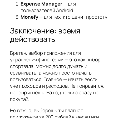
Expense Manager
— для
пользователей Android
Monefy
— для тех, кто ценит простоту
Заключение: время
действовать
Братан, выбор приложения для
управления финансами — это как выбор
спортзала. Можно долго думать и
сравнивать, а можно просто начать
пользоваться. Главное — начать вести
учет доходов и расходов. Не понравится,
перепрыгнешь. На год только сразу не
покупай.
Не важно, выберешь ты платное
приложение за 200 рублей в месяц или