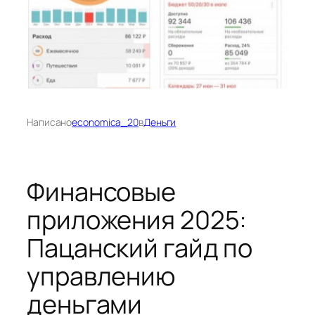
Написано
economica_20
в
Деньги
Финансовые
приложения 2025:
Пацанский гайд по
управлению
деньгами