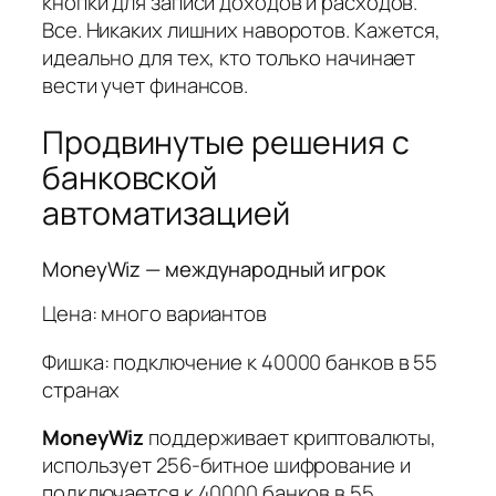
кнопки для записи доходов и расходов.
Все. Никаких лишних наворотов. Кажется,
идеально для тех, кто только начинает
вести учет финансов.
Продвинутые решения с
банковской
автоматизацией
MoneyWiz — международный игрок
Цена: много вариантов
Фишка: подключение к 40000 банков в 55
странах
MoneyWiz
поддерживает криптовалюты,
использует 256-битное шифрование и
подключается к 40000 банков в 55