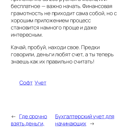
бесплатное — важно начать. Финансовая
грамотность не приходит сама собой, но с
хорошим приложением процесс
становится намного проще и даже
интересным.
Качай, пробуй, находи свое. Предки
говорили, деньги любят счет, а ты теперь
знаешь как их правильно считать!
Софт
Учет
←
Где срочно
Бухгалтерский учет для
взять деньги,
начинающих
→