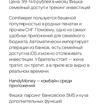
Цена: 99-149 рублей в месяц Фишка:
семейный доступ и трекинг инвестиций
CoinKeeper пользуется бешеной
популярностью в родных пенатах и
прочем СНГ. Помоему, одно из самых
удобных приложений для семейного
бюджета. Автоматически импортирует
операции из банков, есть семейный
доступ на iOS и можно отслеживать
инвестиции. У брателы стоит — жена
тратит, он тратит, а в приле все видно в
реальном времени.
HandyMoney — комбайн среди
приложений
Фишка: парсинг банковских SMS и куча
дополнительных функций.