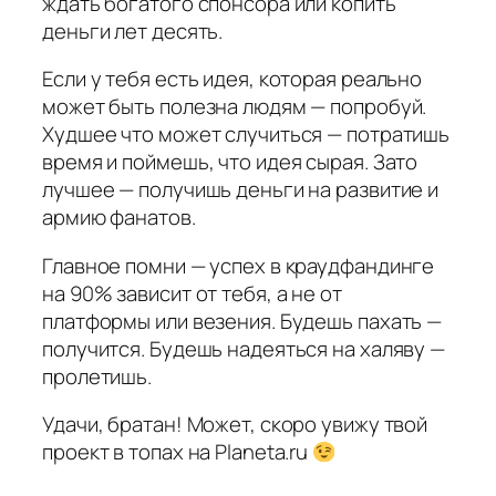
ждать богатого спонсора или копить
деньги лет десять.
Если у тебя есть идея, которая реально
может быть полезна людям — попробуй.
Худшее что может случиться — потратишь
время и поймешь, что идея сырая. Зато
лучшее — получишь деньги на развитие и
армию фанатов.
Главное помни — успех в краудфандинге
на 90% зависит от тебя, а не от
платформы или везения. Будешь пахать —
получится. Будешь надеяться на халяву —
пролетишь.
Удачи, братан! Может, скоро увижу твой
проект в топах на Planeta.ru