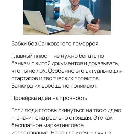
Бабки без банковского геморроя
Главный плюс — не нужно бегать по
банкам с кипой документов и доказывать,
что ты не лох. Особенно это актуально для
стартапов и творческих проектов.
Банкиры их вообще не понимают.
Проверка идеи на прочность
Если люди готовы скинуться на твою идею
— значит она реально стоящая. Это как
бесплатное маркетинговое
исследование. Не зашла идея — лучше