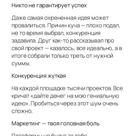
Никто не гарантирует успех
Даже самая охрененная идея может
провалиться. Причин куча — плохо подал,
не то время выбрал, конкуренция
задавила. Друг как-то рассказывал про
свой проект — казалось, все идеально, а в
итоге собрали только треть от нужной
суммы.
Конкуренция жуткая
На каждой площадке тысячи проектов. Все
кричат «дайте денег на мою гениальную
идею». Пробиться через этот шум очень
сложно.
Маркетинг — твоя головная боль
Платформы не будут за тебя