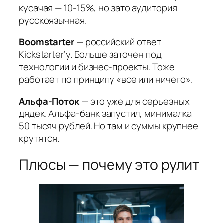
кусачая — 10-15%, но зато аудитория
русскоязычная.
Boomstarter
— российский ответ
Kickstarter’у. Больше заточен под
технологии и бизнес-проекты. Тоже
работает по принципу «все или ничего».
Альфа-Поток
— это уже для серьезных
дядек. Альфа-банк запустил, минималка
50 тысяч рублей. Но там и суммы крупнее
крутятся.
Плюсы — почему это рулит