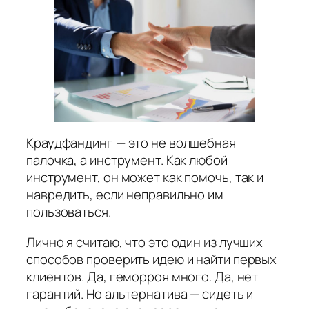
Краудфандинг — это не волшебная
палочка, а инструмент. Как любой
инструмент, он может как помочь, так и
навредить, если неправильно им
пользоваться.
Лично я считаю, что это один из лучших
способов проверить идею и найти первых
клиентов. Да, геморроя много. Да, нет
гарантий. Но альтернатива — сидеть и