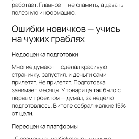
работает. Главное — не спамить, а давать
полезную информацию.
Ошибки новичков — учись
на чужих граблях
Недооценка подготовки
Многие думают — сделал красивую
страничку, запустил, и деньги сами
прилетят. Не прилетят. Подготовка
занимает месяцы. У товарища так было с
первым проектом — думал, за неделю
подготовлюсь. В итоге собрал жалкие 15%
от цели.
Переоценка платформы
«Я размещусь на Kickstarter, у них же