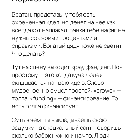
Братан, представь: у тебя есть
охрененная идея, но денег на нее как
всегда кот наплакал. Банки тебе нафиг не
нужны со своими процентами и
справками. Богатый дядя тоже не светит.
Что делать?
Тут на сцену выходит краудфандинг. По-
простому — это когда куча людей
скидывается на твою идею. Слово
мудреное, но смысл простой: «crowd» —
толпа, «funding» — финансирование. То
есть толпа финансирует.
Суть в чем: ты выкладываешь свою
задумку на специальный сайт, говоришь
сколько бабок нужно и на что. Люди