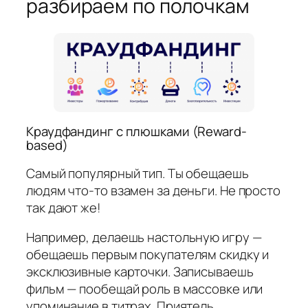
разбираем по полочкам
Краудфандинг с плюшками (Reward-
based)
Самый популярный тип. Ты обещаешь
людям что-то взамен за деньги. Не просто
так дают же!
Например, делаешь настольную игру —
обещаешь первым покупателям скидку и
эксклюзивные карточки. Записываешь
фильм — пообещай роль в массовке или
упоминание в титрах. Приятель