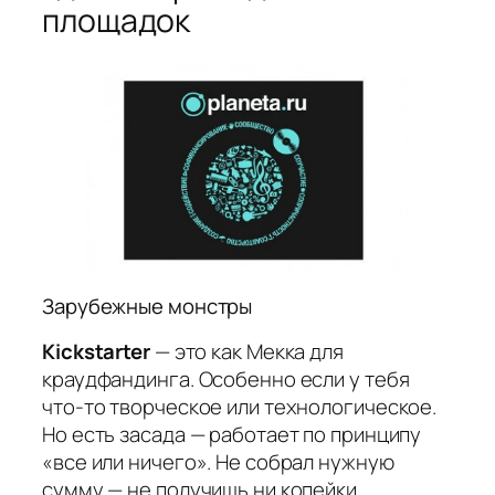
площадок
Зарубежные монстры
Kickstarter
— это как Мекка для
краудфандинга. Особенно если у тебя
что-то творческое или технологическое.
Но есть засада — работает по принципу
«все или ничего». Не собрал нужную
сумму — не получишь ни копейки.