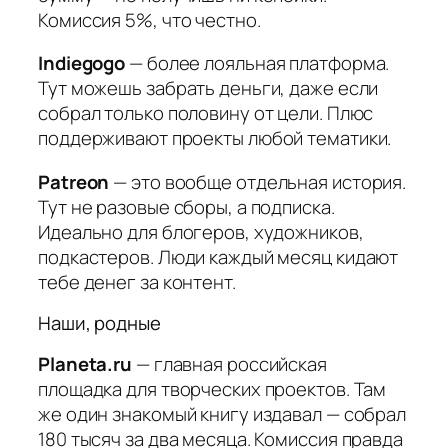
Комиссия 5%, что честно.
Indiegogo
— более лояльная платформа.
Тут можешь забрать деньги, даже если
собрал только половину от цели. Плюс
поддерживают проекты любой тематики.
Patreon
— это вообще отдельная история.
Тут не разовые сборы, а подписка.
Идеально для блогеров, художников,
подкастеров. Люди каждый месяц кидают
тебе денег за контент.
Наши, родные
Planeta.ru
— главная российская
площадка для творческих проектов. Там
же один знакомый книгу издавал — собрал
180 тысяч за два месяца. Комиссия правда