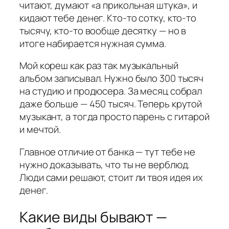
читают, думают «а прикольная штука», и
кидают тебе денег. Кто-то сотку, кто-то
тысячу, кто-то вообще десятку — но в
итоге набирается нужная сумма.
Мой кореш как раз так музыкальный
альбом записывал. Нужно было 300 тысяч
на студию и продюсера. За месяц собрал
даже больше — 450 тысяч. Теперь крутой
музыкант, а тогда просто парень с гитарой
и мечтой.
Главное отличие от банка — тут тебе не
нужно доказывать, что ты не верблюд.
Люди сами решают, стоит ли твоя идея их
денег.
Какие виды бывают —